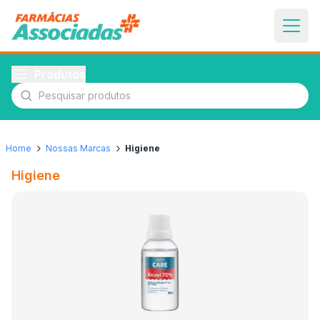
Produtos
Pesquisar produtos
Home
Nossas Marcas
Higiene
Higiene