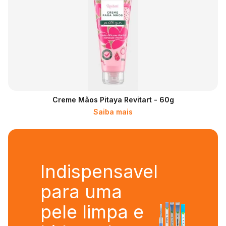
Creme Mãos Pitaya Revitart - 60g
Saiba mais
Indispensavel
para uma
pele limpa e