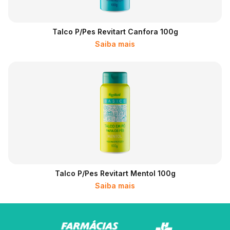
Talco P/pes Revitart Canfora 100g
Saiba mais
Talco P/pes Revitart Mentol 100g
Saiba mais