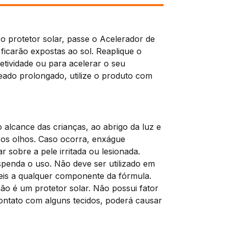
o protetor solar, passe o Acelerador de
ficarão expostas ao sol. Reaplique o
etividade ou para acelerar o seu
ado prolongado, utilize o produto com
 alcance das crianças, ao abrigo da luz e
m os olhos. Caso ocorra, enxágue
r sobre a pele irritada ou lesionada.
spenda o uso. Não deve ser utilizado em
eis a qualquer componente da fórmula.
ão é um protetor solar. Não possui fator
contato com alguns tecidos, poderá causar