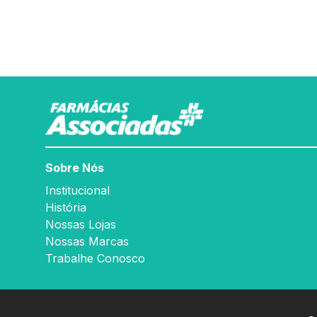
Sobre Nós
Institucional
História
Nossas Lojas
Nossas Marcas
Trabalhe Conosco