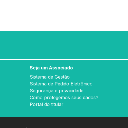
Seja um Associado
Sistema de Gestão
Sistema de Pedido Eletrônico
Segurança e privacidade
Como protegemos seus dados?
Portal do titular