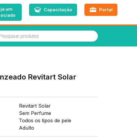
ja um
Capacitação
Portal
ociado
quisar produtos
nzeado Revitart Solar
Revitart Solar
Sem Perfume
Todos os tipos de pele
Adulto