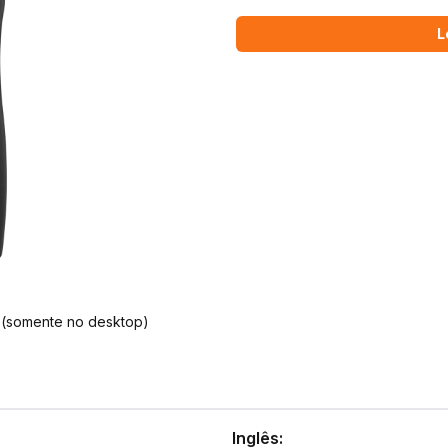
L
 (somente no desktop)
Inglês: