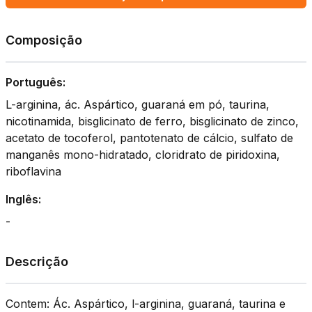
Composição
Português:
L-arginina, ác. Aspártico, guaraná em pó, taurina,
nicotinamida, bisglicinato de ferro, bisglicinato de zinco,
acetato de tocoferol, pantotenato de cálcio, sulfato de
manganês mono-hidratado, cloridrato de piridoxina,
riboflavina
Inglês:
-
Descrição
Contem: Ác. Aspártico, l-arginina, guaraná, taurina e