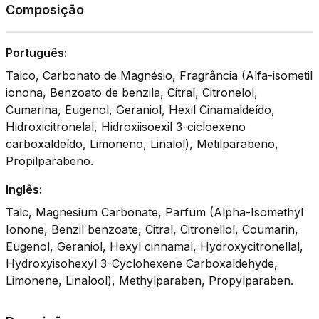
Composição
Português:
Talco, Carbonato de Magnésio, Fragrância (Alfa-isometil
ionona, Benzoato de benzila, Citral, Citronelol,
Cumarina, Eugenol, Geraniol, Hexil Cinamaldeído,
Hidroxicitronelal, Hidroxiisoexil 3-cicloexeno
carboxaldeído, Limoneno, Linalol), Metilparabeno,
Propilparabeno.
Inglês:
Talc, Magnesium Carbonate, Parfum (Alpha-Isomethyl
Ionone, Benzil benzoate, Citral, Citronellol, Coumarin,
Eugenol, Geraniol, Hexyl cinnamal, Hydroxycitronellal,
Hydroxyisohexyl 3-Cyclohexene Carboxaldehyde,
Limonene, Linalool), Methylparaben, Propylparaben.